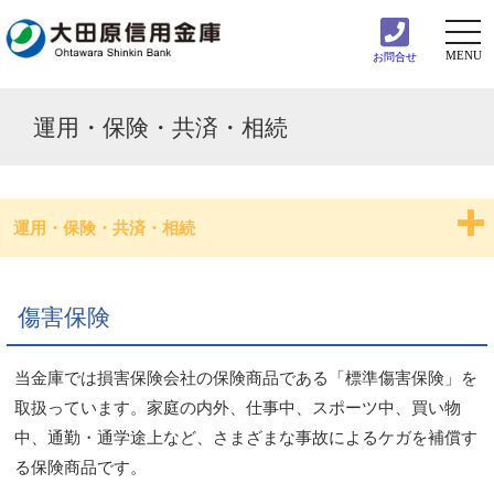
togg
navi
MENU
お問合せ
運用・保険・共済・相続
運用・保険・共済・相続
投資信託
傷害保険
個人向け国債
当金庫では損害保険会社の保険商品である「標準傷害保険」を
各種規定等
取扱っています。家庭の内外、仕事中、スポーツ中、買い物
中、通勤・通学途上など、さまざまな事故によるケガを補償す
終身保険
る保険商品です。