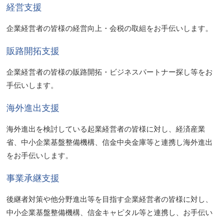
事業性保険
経営支援
共済商品
企業経営者の皆様の経営向上・会税の取組をお手伝いします。
経営ビジネスサポート
販路開拓支援
企業経営者の皆様の販路開拓・ビジネスパートナー探し等をお
手伝いします。
海外進出支援
海外進出を検討している起業経営者の皆様に対し、経済産業
省、中小企業基盤整備機構、信金中央金庫等と連携し海外進出
をお手伝いします。
事業承継支援
後継者対策や他分野進出等を目指す企業経営者の皆様に対し、
中小企業基盤整備機構、信金キャピタル等と連携し、お手伝い