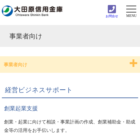
togg
navi
MENU
お問合せ
事業者向け
事業者向け
インターネットバンキング
経営ビジネスサポート
中小企業向け事業者ローン「ご近所ローン」
創業起業支援
アグリビジネスローン「那須の大地」
創業・起業に向けて相談・事業計画の作成、創業補助金・助成
事業者向けフリーローン「アベイルビジネス」
金等の活用をお手伝いします。