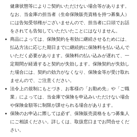
健康状態等によりご契約いただけない場合等があります。
なお、当金庫の担当者（生命保険販売資格を持つ募集人）
には告知受領権がございませんので、担当者に口頭でお話
をされても告知していただいたことにはなりません。
商品によっては、保険契約を有効に継続させるためには、
払込方法に応じた期日までに継続的に保険料を払い込んで
いただく必要があります。保険料の払い込みが遅れて、一
定期間が経過すると契約が失効します。保険契約が失効し
た場合には、契約の効力がなくなり、保険金等が受け取れ
ませんので、ご注意ください。
法令上の規制にもとづき、お客様の「お勤め先」や「ご職
業」によっては、当金庫で保険を申込みいただけない場合
や保険金額等に制限が課せられる場合があります。
保険のお申込に際しては必ず、保険販売資格をもつ募集人
にご相談ください。詳しくは、取扱窓口までお問合せくだ
さい。