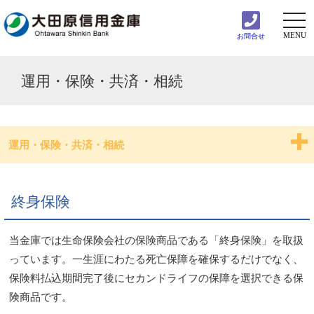
togg
navi
MENU
お問合せ
運用・保険・共済・相続
運用・保険・共済・相続
投資信託
終身保険
個人向け国債
当金庫では生命保険会社の保険商品である「終身保険」を取扱
各種規定等
っています。一生涯にわたる死亡保障を確保するだけでなく、
保険料払込期間完了後にセカンドライフの保障を選択できる保
終身保険
険商品です。