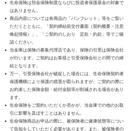
生命保険は預金保険制度ならびに投資者保護基金の対象で
はありません。
商品内容については各商品の「パンフレット」等をご覧い
ただくとともに、「契約締結前交付書面（契約概要・注意
喚起情報）」、「ご契約のしおり 定款・約款」等でご確
認ください。
当金庫は保険の募集代理店であり、保険の引受は保険会社
が行います。ご契約はお客様と引受保険会社との間での締
結となります。
万一、引受保険会社が破綻した場合には、生命保険契約者
保護機構により保護の措置が図られますが、ご契約の際に
お約束した保険金額・給付金額等が削減される場合があり
ます。
生命保険をご契約いただくか否かが、当金庫での他のお取
引に影響を及ぼすことはありません。
生命保険商品お申込の際に、被保険者に健康状態等につい
て告知をしていただく必要があります。また、被保険者の